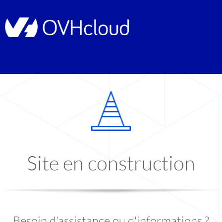
Site en construction
Besoin d'assistance ou d'informations ?